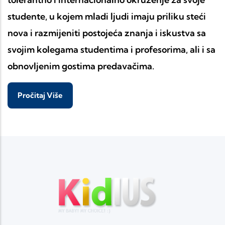
studente, u kojem mladi ljudi imaju priliku steći
nova i razmijeniti postojeća znanja i iskustva sa
svojim kolegama studentima i profesorima, ali i sa
obnovljenim gostima predavačima.
Pročitaj Više