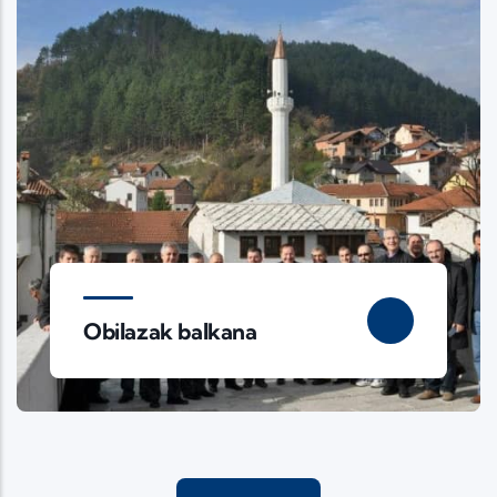
Obilazak balkana