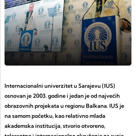
Internacionalni univerzitet u Sarajevu (IUS)
osnovan je 2003. godine i jedan je od najvećih
obrazovnih projekata u regionu Balkana. IUS je
na samom početku, kao relativno mlada
akademska institucija, stvorio otvoreno,
tolerantno i internacionalno okruženje za svoje