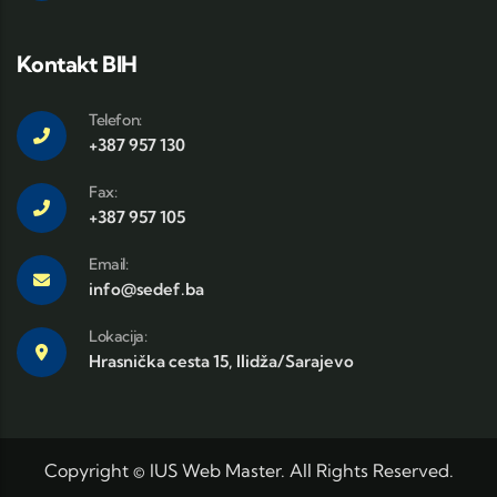
Kontakt BIH
Telefon:
+387 957 130
Fax:
+387 957 105
Email:
info@sedef.ba
Lokacija:
Hrasnička cesta 15, Ilidža/Sarajevo
Copyright © IUS Web Master. All Rights Reserved.