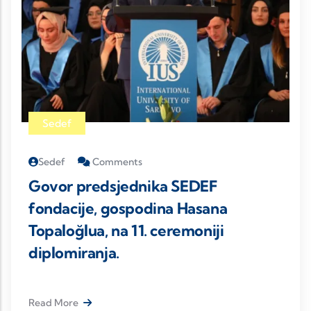
Održan redovni kongres „Fondacije
za razvoj obrazovanja“ Sarajevo
Read More