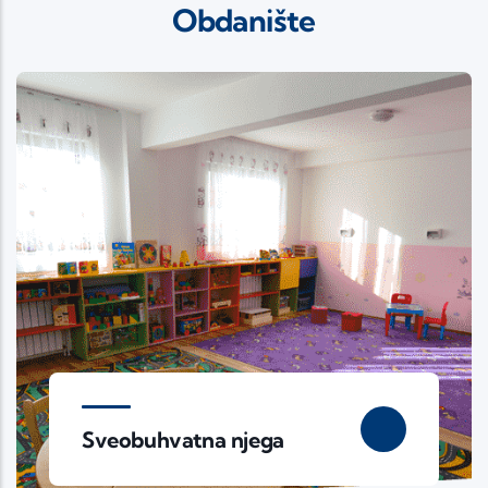
Obdanište
Sveobuhvatna njega