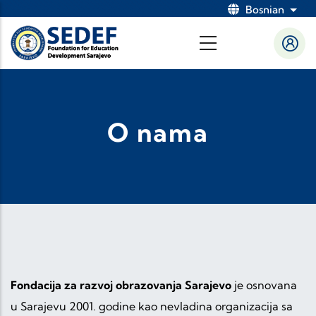
Skip to main content
Bosnian
List
O nama
Fondacija za razvoj obrazovanja Sarajevo
je osnovana
u Sarajevu 2001. godine kao nevladina organizacija sa