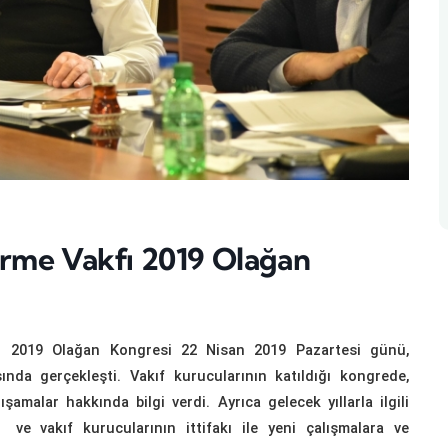
irme Vakfı 2019 Olağan
) 2019 Olağan Kongresi 22 Nisan 2019 Pazartesi günü,
nda gerçekleşti. Vakıf kurucularının katıldığı kongrede,
malar hakkında bilgi verdi. Ayrıca gelecek yıllarla ilgili
i ve vakıf kurucularının ittifakı ile yeni çalışmalara ve