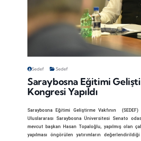
Sedef
Sedef
Saraybosna Eğitimi Gelişt
Kongresi Yapıldı
Saraybosna Eğitimi Geliştirme Vakfının (SEDEF
Uluslararası Saraybosna Üniversitesi Senato odası
mevcut başkan Hasan Topaloğlu, yapılmış olan çalışa
yapılması öngörülen yatırımların değerlendirildiğ