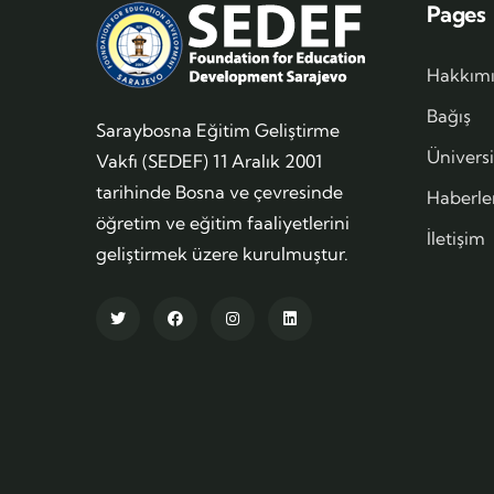
Pages
Hakkım
Bağış
Saraybosna Eğitim Geliştirme
Ünivers
Vakfı (SEDEF) 11 Aralık 2001
tarihinde Bosna ve çevresinde
Haberle
öğretim ve eğitim faaliyetlerini
İletişim
geliştirmek üzere kurulmuştur.